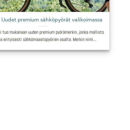
 Uudet premium sähköpyörät valikoimassa
i tuo mukanaan uuden premium pyörämerkin, jonka mallisto
aa erityisesti sähkömaastopyörien osalta. Merkin nimi...