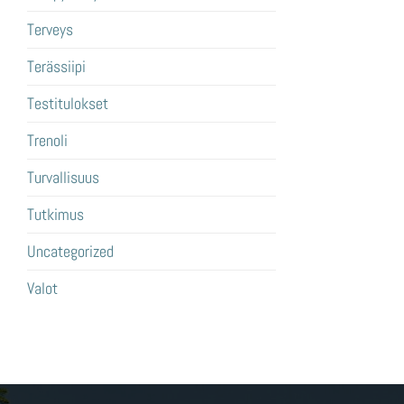
Terveys
Terässiipi
Testitulokset
Trenoli
Turvallisuus
Tutkimus
Uncategorized
Valot