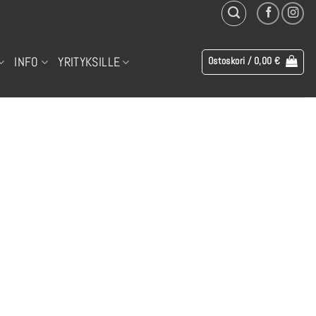
INFO
YRITYKSILLE
Ostoskori /
0,00
€