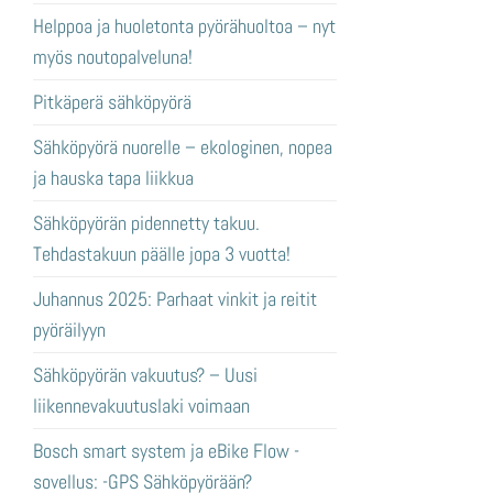
Helppoa ja huoletonta pyörähuoltoa – nyt
myös noutopalveluna!
Pitkäperä sähköpyörä
Sähköpyörä nuorelle – ekologinen, nopea
ja hauska tapa liikkua
Sähköpyörän pidennetty takuu.
Tehdastakuun päälle jopa 3 vuotta!
Juhannus 2025: Parhaat vinkit ja reitit
pyöräilyyn
Sähköpyörän vakuutus? – Uusi
liikennevakuutuslaki voimaan
Bosch smart system ja eBike Flow -
sovellus: -GPS Sähköpyörään?