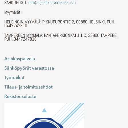
SÄHKÖPOSTI:
info(at)sahkopyorakeskus.fi
Myymälät:
HELSINGIN MYYMÄLÄ: PIKKUPURONTIE 2, 00880 HELSINKI, PUH.
0447247810
TAMPEREEN MYYMÄLÄ: RANTAPERKIÖNKATU 1 C, 33900 TAMPERE,
PUH. 0447247810
Asiakaspalvelu
Sähköpyörät varastossa
Työpaikat
Tilaus- ja toimitusehdot
Rekisteriseloste