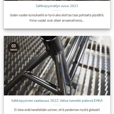
Sähköpyöräilyn vuosi 2023
Uuden vuoden kynnyksellä on hyvä aika aloittaa taas puhtaalta pöydältä.
Viime vuodet ovat olleet arvaamattomia,...
03
tammi
Sähköpyörien saatavuus 2022: Valoa tunnelin päässä EHKÄ
Ei liene enää kenellekään uutinen, että pandemian myötä globaalit