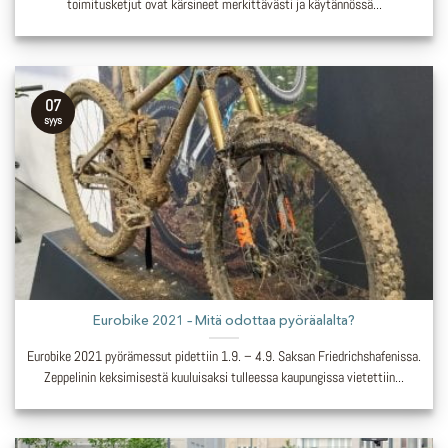
toimitusketjut ovat kärsineet merkittävästi ja käytännössä...
07
syys
Eurobike 2021 – Mitä odottaa pyöräalalta?
Eurobike 2021 pyörämessut pidettiin 1.9. – 4.9. Saksan Friedrichshafenissa.
Zeppelinin keksimisestä kuuluisaksi tulleessa kaupungissa vietettiin...