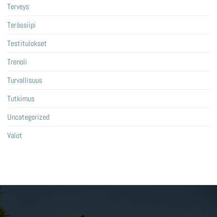
Terveys
Terässiipi
Testitulokset
Trenoli
Turvallisuus
Tutkimus
Uncategorized
Valot