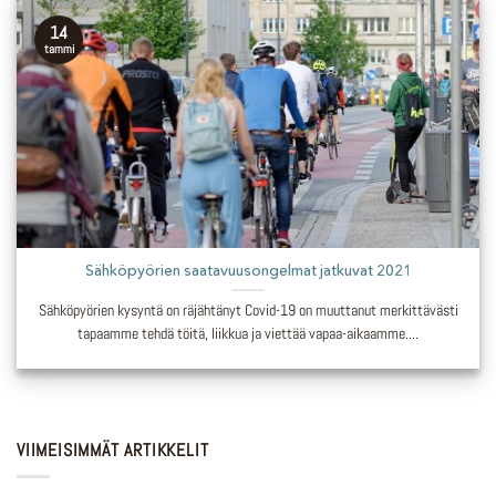
14
tammi
Sähköpyörien saatavuusongelmat jatkuvat 2021
Sähköpyörien kysyntä on räjähtänyt Covid-19 on muuttanut merkittävästi
tapaamme tehdä töitä, liikkua ja viettää vapaa-aikaamme....
VIIMEISIMMÄT ARTIKKELIT