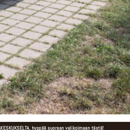
ESKUKSELTA, hyppää suoraan valikoimaan tästä!