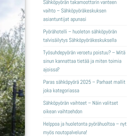
Sähköpyörän takamoottorin vanteen
vaihto – Sähköpyöräkeskuksen
asiantuntijat apunasi
Pyörähotelli – huoleton sähköpyörän
talvisäilytys Sähköpyöräkeskuksella
Työsuhdepyörän veroetu poistuu? – Mitä
sinun kannattaa tietää ja miten toimia
ajoissa?
Paras sähköpyörä 2025 – Parhaat mallit
joka kategoriassa
Sähköpyörän vaihteet – Näin valitset
oikean vaihtoehdon
Helppoa ja huoletonta pyörähuoltoa – nyt
myös noutopalveluna!