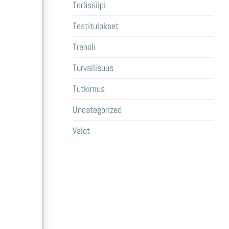
Terässiipi
Testitulokset
Trenoli
Turvallisuus
Tutkimus
Uncategorized
Valot