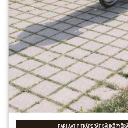
PARHAAT PITKÄPERÄT SÄHKÖPYÖRÄK