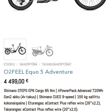
ETUSIVU
/
SÄHKÖPYÖRÄ
/
TAVARASÄHKÖPYÖRÄT
O2FEEL Equo 5 Adventure
4 499,00
€
Shimano STEPS EP6 Cargo 85 Nm | iiPowerPack Advanced 720Wh
Gen2 akku (4v takuu) | Shimano CUES 9-speed | 155 kg sallittu
kokonaispaino | Eturengas: eContact Plus reflex wire (26″x2.2),
Takarengas: eContact Plus reflex wire (20″x2.0).