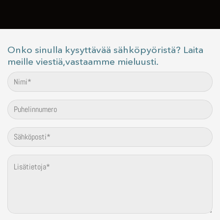
Onko sinulla kysyttävää sähköpyöristä? Laita
meille viestiä,vastaamme mieluusti.