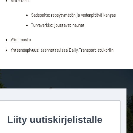
Materiaali:
Sadepeite: repeytymätön ja vedenpitävä kangas
Turvaverkko: joustavat nauhat
Väri: musta
Yhteensopivuus: asennettavissa Daily Transport etukoriin