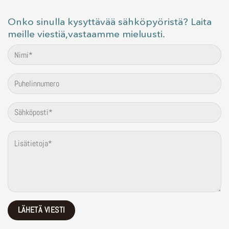
Onko sinulla kysyttävää sähköpyöristä? Laita
meille viestiä,vastaamme mieluusti.