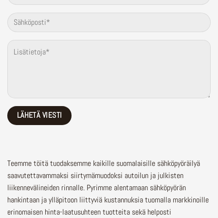
Teemme töitä tuodaksemme kaikille suomalaisille sähköpyöräilyä
saavutettavammaksi siirtymämuodoksi autoilun ja julkisten
liikennevälineiden rinnalle.
Pyrimme alentamaan sähköpyörän
hankintaan ja ylläpitoon liittyviä kustannuksia tuomalla markkinoille
erinomaisen hinta-laatusuhteen tuotteita sekä helposti