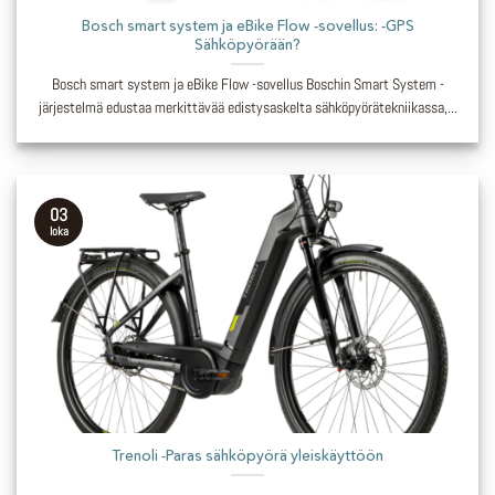
Bosch smart system ja eBike Flow -sovellus: -GPS
Sähköpyörään?
Bosch smart system ja eBike Flow -sovellus Boschin Smart System -
järjestelmä edustaa merkittävää edistysaskelta sähköpyörätekniikassa,...
03
loka
Trenoli -Paras sähköpyörä yleiskäyttöön