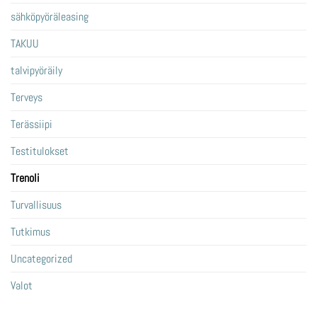
sähköpyöräleasing
TAKUU
talvipyöräily
Terveys
Terässiipi
Testitulokset
Trenoli
Turvallisuus
Tutkimus
Uncategorized
Valot