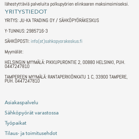
lähestyttäviä palveluita polkupyörien elinkaaren maksimoimiseksi.
YRITYSTIEDOT
YRITYS: JU-KA TRADING OY / SÄHKÖPYÖRÄKESKUS
Y-TUNNUS: 2985716-3
SÄHKÖPOSTI:
info(at)sahkopyorakeskus.fi
Myymälät:
HELSINGIN MYYMÄLÄ: PIKKUPURONTIE 2, 00880 HELSINKI, PUH.
0447247810
TAMPEREEN MYYMÄLÄ: RANTAPERKIÖNKATU 1 C, 33900 TAMPERE,
PUH. 0447247810
Asiakaspalvelu
Sähköpyörät varastossa
Työpaikat
Tilaus- ja toimitusehdot