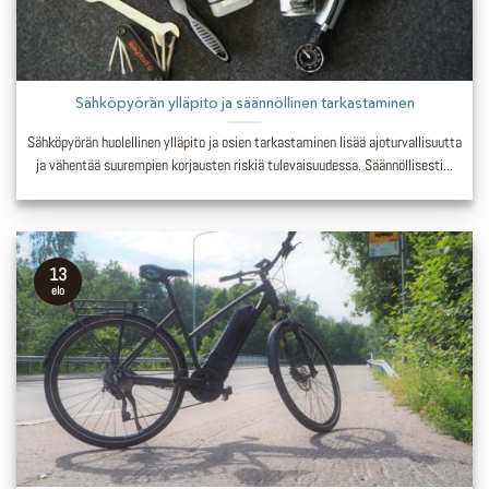
Sähköpyörän ylläpito ja säännöllinen tarkastaminen
Sähköpyörän huolellinen ylläpito ja osien tarkastaminen lisää ajoturvallisuutta
ja vähentää suurempien korjausten riskiä tulevaisuudessa. Säännöllisesti...
13
elo