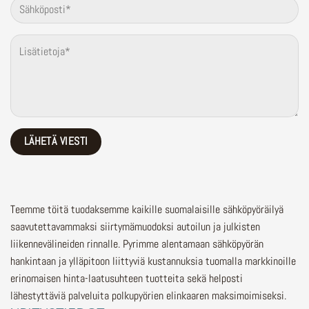
Teemme töitä tuodaksemme kaikille suomalaisille sähköpyöräilyä
saavutettavammaksi siirtymämuodoksi autoilun ja julkisten
liikennevälineiden rinnalle.
Pyrimme alentamaan sähköpyörän
hankintaan ja ylläpitoon liittyviä kustannuksia tuomalla markkinoille
erinomaisen hinta-laatusuhteen tuotteita sekä helposti
lähestyttäviä palveluita polkupyörien elinkaaren maksimoimiseksi.