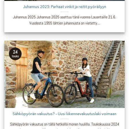
Juhannus 2025: Parhaat vinkit ja reitit pyöräilyyn
Juhannus 2025 Juhannus 2025 asettuu tänä vuonna Lauantaille 21.6.
Vuodesta 1955 lähtien juhannusta on vietetty...
24
touko
Sähköpyörän vakuutus? – Uusi liikennevakuutuslaki voimaan
Sähköpyörän vakuutus on tällä hetkellä monen huulilla. Toukokuussa 2024