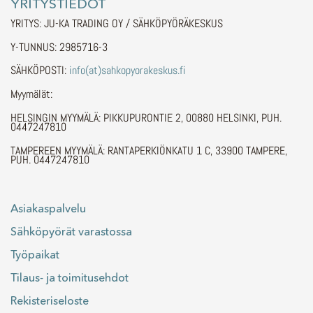
YRITYSTIEDOT
YRITYS: JU-KA TRADING OY / SÄHKÖPYÖRÄKESKUS
Y-TUNNUS: 2985716-3
SÄHKÖPOSTI:
info(at)sahkopyorakeskus.fi
Myymälät:
HELSINGIN MYYMÄLÄ: PIKKUPURONTIE 2, 00880 HELSINKI, PUH.
0447247810
TAMPEREEN MYYMÄLÄ: RANTAPERKIÖNKATU 1 C, 33900 TAMPERE,
PUH. 0447247810
Asiakaspalvelu
Sähköpyörät varastossa
Työpaikat
Tilaus- ja toimitusehdot
Rekisteriseloste