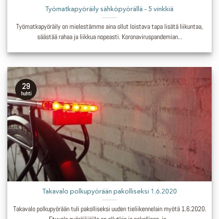
Työmatkapyöräily sähköpyörällä – 5 vinkkiä
Työmatkapyöräily on mielestämme aina ollut loistava tapa lisätä liikuntaa,
säästää rahaa ja liikkua nopeasti. Koronaviruspandemian...
29
huhti
Takavalo polkupyörään pakolliseksi 1.6.2020
Takavalo polkupyörään tuli pakolliseksi uuden tieliikennelain myötä 1.6.2020.