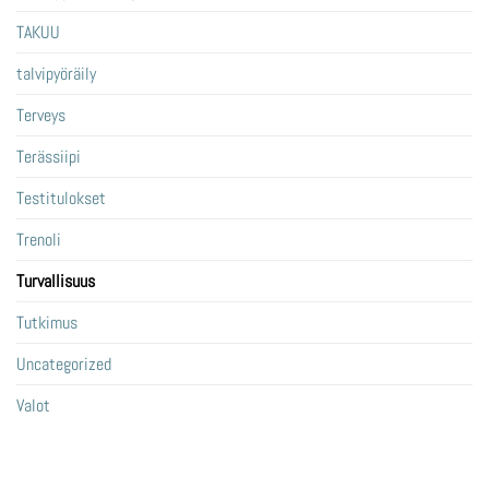
TAKUU
talvipyöräily
Terveys
Terässiipi
Testitulokset
Trenoli
Turvallisuus
Tutkimus
Uncategorized
Valot