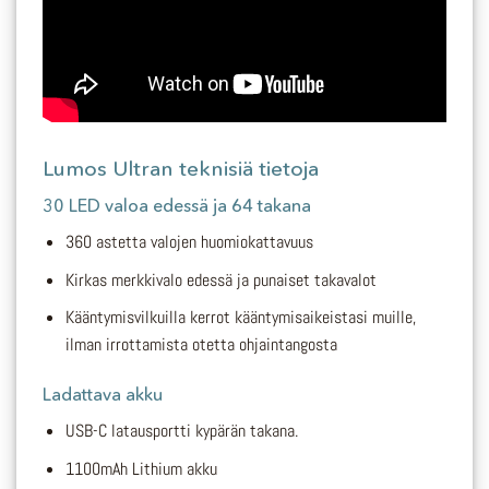
Lumos Ultran teknisiä tietoja
30 LED valoa edessä ja 64 takana
360 astetta valojen huomiokattavuus
Kirkas merkkivalo edessä ja punaiset takavalot
Kääntymisvilkuilla kerrot kääntymisaikeistasi muille,
ilman irrottamista otetta ohjaintangosta
Ladattava akku
USB-C latausportti kypärän takana.
1100mAh Lithium akku