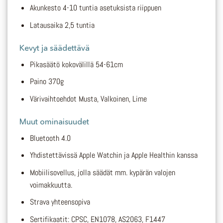
Akunkesto 4-10 tuntia asetuksista riippuen
Latausaika 2,5 tuntia
Kevyt ja säädettävä
Pikasäätö kokovälillä 54-61cm
Paino 370g
Värivaihtoehdot Musta, Valkoinen, Lime
Muut ominaisuudet
Bluetooth 4.0
Yhdistettävissä Apple Watchin ja Apple Healthin kanssa
Mobiilisovellus, jolla säädät mm. kypärän valojen
voimakkuutta.
Strava yhteensopiva
Sertifikaatit: CPSC, EN1078, AS2063, F1447