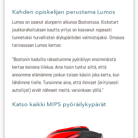
Kahden opiskelijan perustama Lumos
Lumos on saanut alunperin alkunsa Bostonissa. Kickstart
joukkorahoituksen kautta yritys on kasvanut nopeasti
tunnetuksi turvallisten älykypäröiden valmistajaksi. Omassa
tarinassaan Lumos kertoo:
”Bostonin kaduilla rakastuimme pyöräilyyn ensimmäistä
kertaa keinona liikkua. Aina tosin tuntui siltä, ​​että
annoimme elämämme jonkun toisen käsiin joka kerta, kun
lähdimme tielle. Tunsimme aina, että ihmiset (erityisesti
autoilijat) eivät nähneet meitä, varsinkaan yöllä.”
Katso kaikki MIPS pyöräilykypärät