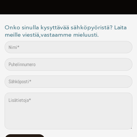
Onko sinulla kysyttävää sähköpyöristä? Laita
meille viestiä,vastaamme mieluusti.