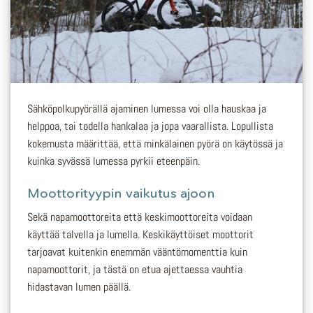
Sähköpolkupyörällä ajaminen lumessa voi olla hauskaa ja
helppoa, tai todella hankalaa ja jopa vaarallista. Lopullista
kokemusta määrittää, että minkälainen pyörä on käytössä ja
kuinka syvässä lumessa pyrkii eteenpäin.
Moottorityypin vaikutus ajoon
Sekä napamoottoreita että keskimoottoreita voidaan
käyttää talvella ja lumella. Keskikäyttöiset moottorit
tarjoavat kuitenkin enemmän vääntömomenttia kuin
napamoottorit, ja tästä on etua ajettaessa vauhtia
hidastavan lumen päällä.