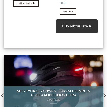
suoja
Lisää ostoskoriin
Lue lisää
Liity odotuslistalle
MIPS PYÖRÄILYKYPÄRÄ – TURVALLISEMPI JA
ÄLYKKÄÄMPI LUMOS ULTRA
28/09/2021