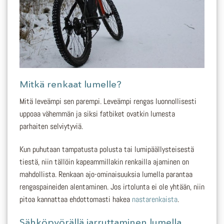
Mitkä renkaat lumelle?
Mitä leveämpi sen parempi. Leveämpi rengas luonnollisesti
uppoaa vähemmän ja siksi fatbiket ovatkin lumesta
parhaiten selviytyviä.
Kun puhutaan tampatusta polusta tai lumipäällysteisestä
tiestä, niin tällöin kapeammillakin renkailla ajaminen on
mahdollista. Renkaan ajo-ominaisuuksia lumella parantaa
rengaspaineiden alentaminen. Jos irtolunta ei ole yhtään, niin
pitoa kannattaa ehdottomasti hakea
nastarenkaista
.
Sähköpyörällä jarruttaminen lumella