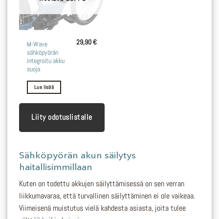
29,90
€
M-Wave
sähköpyörän
integroitu akku
suoja
Lue lisää
Liity odotuslistalle
Sähköpyörän akun säilytys
haitallisimmillaan
Kuten on todettu akkujen säilyttämisessä on sen verran
liikkumavaraa, että turvallinen säilyttäminen ei ole vaikeaa.
Viimeisenä muistutus vielä kahdesta asiasta, joita tulee