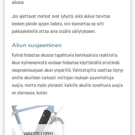
aikana.
Jos ajettavat matkat ovat lyhyitä, eikä akkua tarvitse
kesken päivän ajojen ladata, niin kannattaa se silti
pakkaskeleillä ottaa aina sisälle säilytykseen.
Akun suojaaminen
Kylmä hidastaa akussa tapahtuvia kemikaalisia reaktioita.
Akun kylmenemistä voidaan hidastaa käyttämällä eristävää
neopreenisuojaan akun ympärillä. Valmistajilta saattaa löytyy
omille akuilleen tarkasti mittojen mukaan suunniteltuja
suojia, mutta myös yleisesti kaikille akuille soveltuvia suojia
on olemassa, kuten:
VARASTO LOPPU