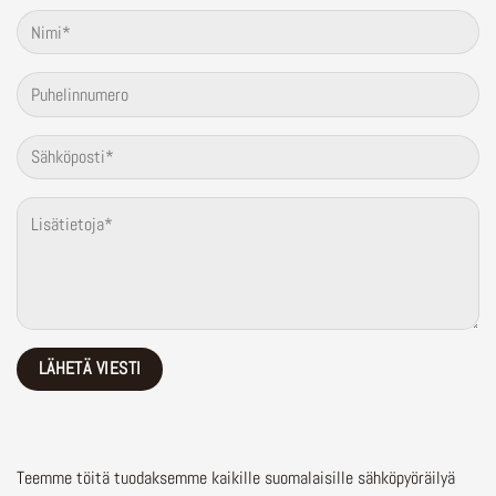
Teemme töitä tuodaksemme kaikille suomalaisille sähköpyöräilyä