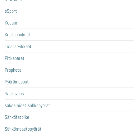
eSport
Koeajo
Kustannukset
Lisätarvikkeet
Pitkäperät
Prophete
Pyörämessut
Saatavuus
saksalaiset sähköpyörät
Sähköfatbike
Sähkömaastopyörät