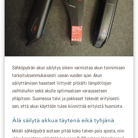
Sähköpyörän akun säilytys oikein varmistaa akun toimimisen
tarkoituksenmukaisesti usean vuoden ajan. Akun
säilyttämisen haasteet liittyvät pitkälti lämpötilojen
vaihteluihin sekä akulle optimaalisen varausasteen
ylläpitoon. Suomessa talvi ja pakkaset tekevät erityisesti
sen, että akun käyttöön tulee kiinnittää erityistä huomiota.
Älä säilytä akkua täytenä eikä tyhjänä
Mikäli sähköpyörä aiotaan pitää koko talven pois ajosta, niin