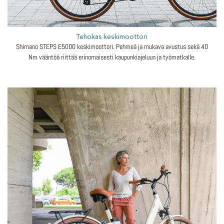
Tehokas keskimoottori
Shimano STEPS E5000 keskimoottori. Pehmeä ja mukava avustus sekä 40
Nm vääntöä riittää erinomaisesti kaupunkiajeluun ja työmatkalle.