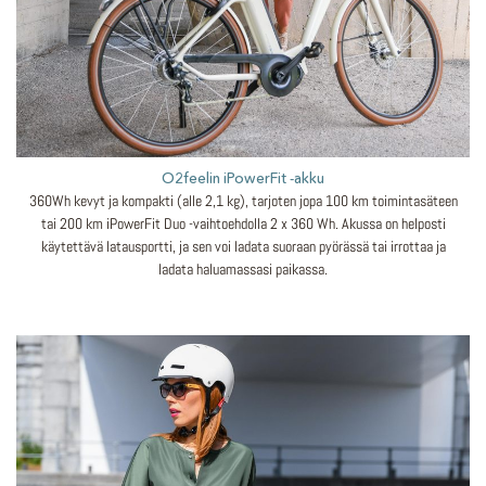
O2feelin iPowerFit -akku
360Wh kevyt ja kompakti (alle 2,1 kg), tarjoten jopa 100 km toimintasäteen
tai 200 km iPowerFit Duo -vaihtoehdolla 2 x 360 Wh. Akussa on helposti
käytettävä latausportti, ja sen voi ladata suoraan pyörässä tai irrottaa ja
ladata haluamassasi paikassa.