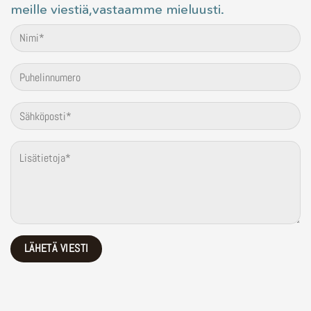
meille viestiä,vastaamme mieluusti.