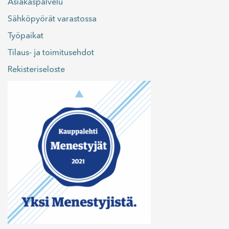
Asiakaspalvelu
Sähköpyörät varastossa
Työpaikat
Tilaus- ja toimitusehdot
Rekisteriseloste