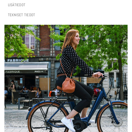
LISÄTIEDOT
TEKNISET TIEDOT