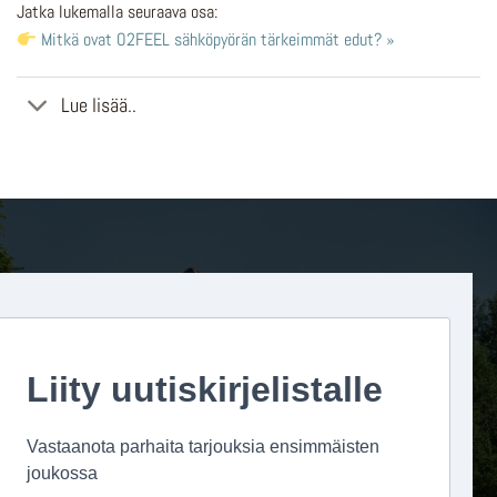
Jatka lukemalla seuraava osa:
Mitkä ovat O2FEEL sähköpyörän tärkeimmät edut? »
Lue lisää..