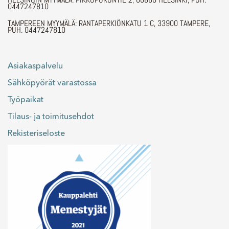
0447247810
TAMPEREEN MYYMÄLÄ: RANTAPERKIÖNKATU 1 C, 33900 TAMPERE,
PUH. 0447247810
Asiakaspalvelu
Sähköpyörät varastossa
Työpaikat
Tilaus- ja toimitusehdot
Rekisteriseloste