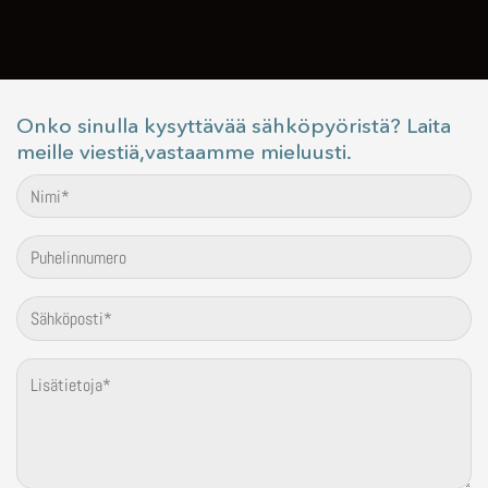
Onko sinulla kysyttävää sähköpyöristä? Laita
meille viestiä,vastaamme mieluusti.