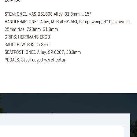
STEM: ONE1 MAS-D61808 Alloy, 31.8mm, ±15°
HANDLEBAR: ONE1 Alloy, MTB AL-325BT, 6° upsweep, 9° backsweep,
25mm rise, 720mm, 31.8mm
GRIPS: HERRMANS ERGO
SADDLE: WTB Koda Sport
SEATPOST: ONE1 Alloy, SP C207, 30.9mm
PEDALS: Steel caged w/reflector