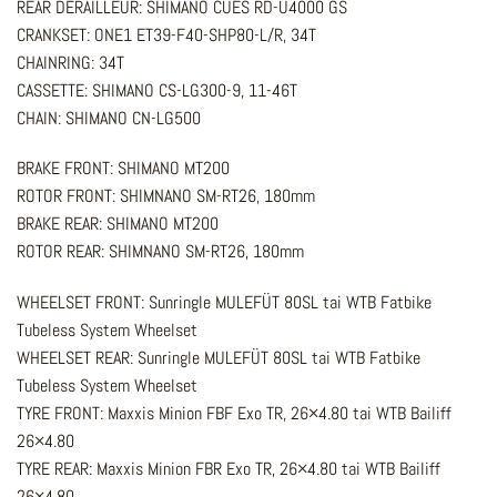
REAR DERAILLEUR: SHIMANO CUES RD-U4000 GS
CRANKSET: ONE1 ET39-F40-SHP80-L/R, 34T
CHAINRING: 34T
CASSETTE: SHIMANO CS-LG300-9, 11-46T
CHAIN: SHIMANO CN-LG500
BRAKE FRONT: SHIMANO MT200
ROTOR FRONT: SHIMNANO SM-RT26, 180mm
BRAKE REAR: SHIMANO MT200
ROTOR REAR: SHIMNANO SM-RT26, 180mm
WHEELSET FRONT: Sunringle MULEFÜT 80SL tai WTB Fatbike
Tubeless System Wheelset
WHEELSET REAR: Sunringle MULEFÜT 80SL tai WTB Fatbike
Tubeless System Wheelset
TYRE FRONT: Maxxis Minion FBF Exo TR, 26×4.80 tai WTB Bailiff
26×4.80
TYRE REAR: Maxxis Minion FBR Exo TR, 26×4.80 tai WTB Bailiff
26×4.80