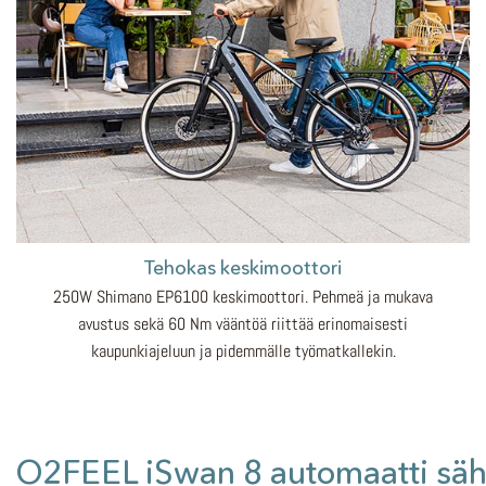
Tehokas keskimoottori
250W Shimano EP6100 keskimoottori. Pehmeä ja mukava
avustus sekä 60 Nm vääntöä riittää erinomaisesti
kaupunkiajeluun ja pidemmälle työmatkallekin.
O2FEEL iSwan 8 automaatti sä