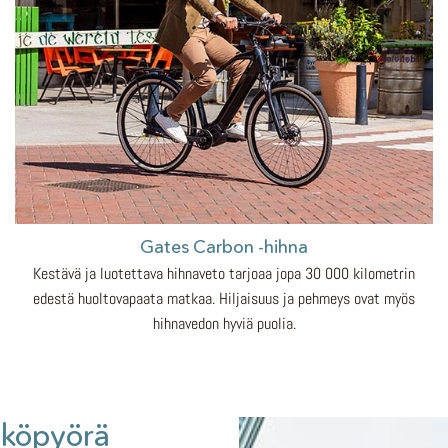
Gates Carbon -hihna
Kestävä ja luotettava hihnaveto tarjoaa jopa 30 000 kilometrin
edestä huoltovapaata matkaa. Hiljaisuus ja pehmeys ovat myös
hihnavedon hyviä puolia.
hköpyörä