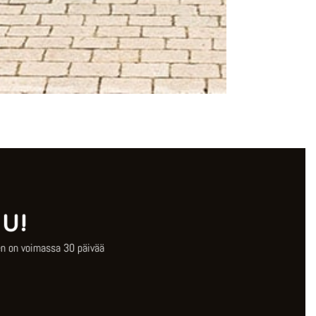
U!
en on voimassa 30 päivää