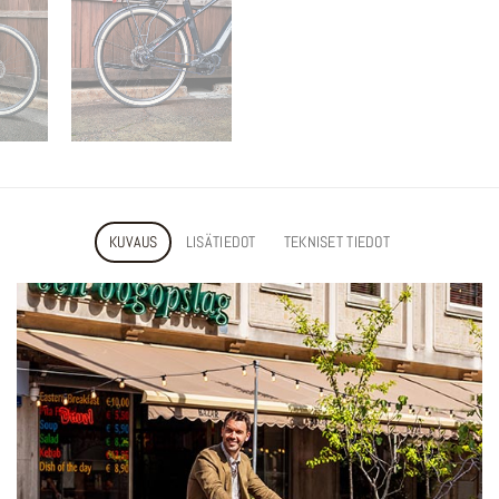
KUVAUS
LISÄTIEDOT
TEKNISET TIEDOT