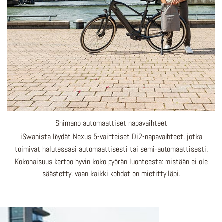
Shimano automaattiset napavaihteet
iSwanista löydät Nexus 5-vaihteiset Di2-napavaihteet, jotka
toimivat halutessasi automaattisesti tai semi-automaattisesti.
Kokonaisuus kertoo hyvin koko pyörän luonteesta: mistään ei ole
säästetty, vaan kaikki kohdat on mietitty läpi.