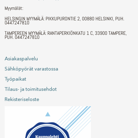
Myymälät:
HELSINGIN MYYMÄLÄ: PIKKUPURONTIE 2, 00880 HELSINKI, PUH.
0447247810
TAMPEREEN MYYMÄLÄ: RANTAPERKIÖNKATU 1 C, 33900 TAMPERE,
PUH. 0447247810
Asiakaspalvelu
Sähköpyörät varastossa
Työpaikat
Tilaus- ja toimitusehdot
Rekisteriseloste