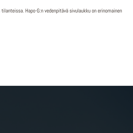
ssa tilanteissa. Hapo-G:n vedenpitävä sivulaukku on erinomainen