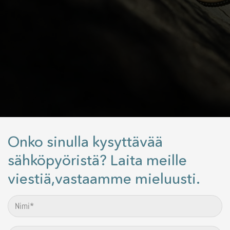
Onko sinulla kysyttävää
sähköpyöristä? Laita meille
viestiä,vastaamme mieluusti.