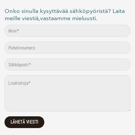
Onko sinulla kysyttävää sähköpyöristä? Laita
meille viestiä,vastaamme mieluusti.