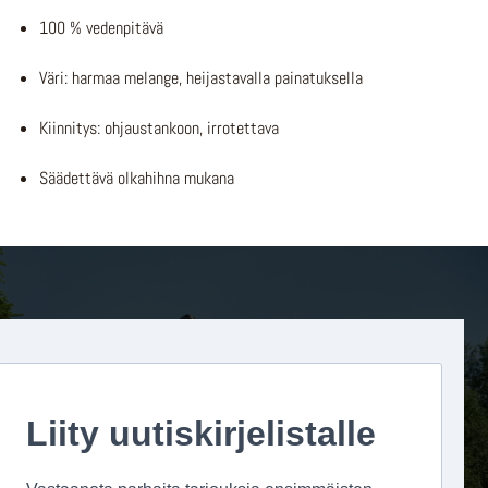
100 % vedenpitävä
Väri: harmaa melange, heijastavalla painatuksella
Kiinnitys: ohjaustankoon, irrotettava
Säädettävä olkahihna mukana