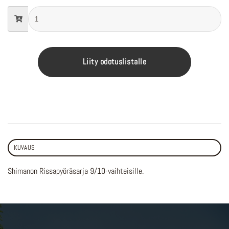
Liity odotuslistalle
KUVAUS
Shimanon Rissapyöräsarja 9/10-vaihteisille.