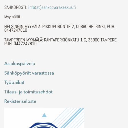
SÄHKÖPOSTI:
info(at)sahkopyorakeskus.fi
Myymälät:
HELSINGIN MYYMÄLÄ: PIKKUPURONTIE 2, 00880 HELSINKI, PUH.
0447247810
TAMPEREEN MYYMÄLÄ: RANTAPERKIÖNKATU 1 C, 33900 TAMPERE,
PUH. 0447247810
Asiakaspalvelu
Sähköpyörät varastossa
Työpaikat
Tilaus- ja toimitusehdot
Rekisteriseloste