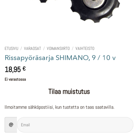
ETUSIVU
/
VARAOSAT
/
VOIMANSIIRTO
/
VAIHTEISTO
Rissapyöräsarja SHIMANO, 9 / 10 v
18,95
€
Ei varastossa
Tilaa muistutus
Ilmoitamme sähköpostiisi, kun tuotetta on taas saatavilla.