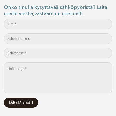
Onko sinulla kysyttävää sähköpyöristä? Laita
meille viestiä,vastaamme mieluusti.