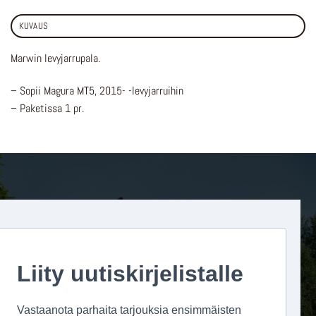
KUVAUS
Marwin levyjarrupala.
– Sopii Magura MT5, 2015- -levyjarruihin
– Paketissa 1 pr.