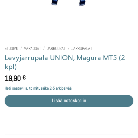
ETUSIVU
/
VARAOSAT
/
JARRUOSAT
/
JARRUPALAT
Levyjarrupala UNION, Magura MT5 (2
kpl)
19,90
€
Heti saatavilla, toimitusaika 2-5 arkipäivää
Lisää ostoskoriin