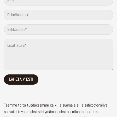
Teemme töitä tuodaksemme kaikille suomalaisille sähköpyöräilyä
saavutettavammaksi siirtymämuodoksi autoilun ja julkisten