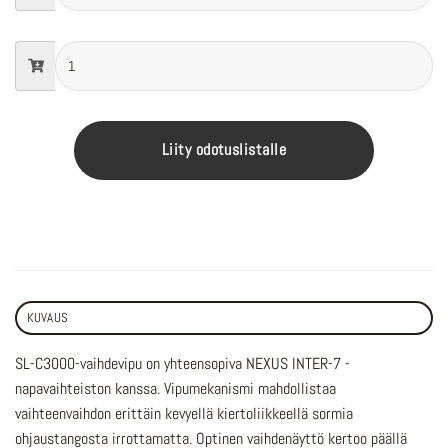
Liity odotuslistalle
KUVAUS
SL-C3000-vaihdevipu on yhteensopiva NEXUS INTER-7 -
napavaihteiston kanssa. Vipumekanismi mahdollistaa
vaihteenvaihdon erittäin kevyellä kiertoliikkeellä sormia
ohjaustangosta irrottamatta. Optinen vaihdenäyttö kertoo päällä