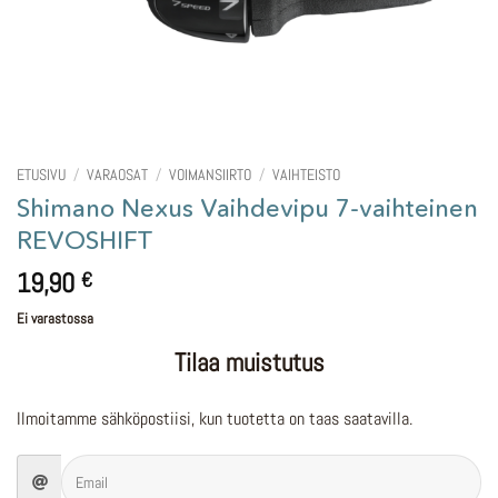
ETUSIVU
/
VARAOSAT
/
VOIMANSIIRTO
/
VAIHTEISTO
Shimano Nexus Vaihdevipu 7-vaihteinen
REVOSHIFT
19,90
€
Ei varastossa
Tilaa muistutus
Ilmoitamme sähköpostiisi, kun tuotetta on taas saatavilla.