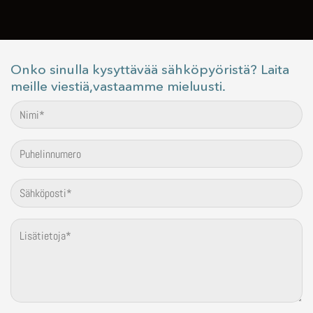
Onko sinulla kysyttävää sähköpyöristä? Laita
meille viestiä,vastaamme mieluusti.