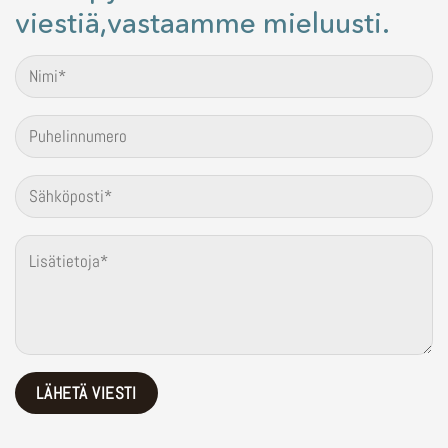
viestiä,vastaamme mieluusti.