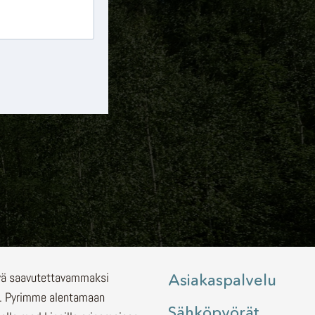
lyä saavutettavammaksi
Asiakaspalvelu
.
Pyrimme alentamaan
Sähköpyörät