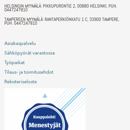
HELSINGIN MYYMÄLÄ: PIKKUPURONTIE 2, 00880 HELSINKI, PUH.
0447247810
TAMPEREEN MYYMÄLÄ: RANTAPERKIÖNKATU 1 C, 33900 TAMPERE,
PUH. 0447247810
Asiakaspalvelu
Sähköpyörät varastossa
Työpaikat
Tilaus- ja toimitusehdot
Rekisteriseloste