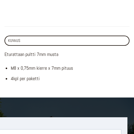
KUVAUS
Eturattaan pultti 7mm musta
M8 x 0,75mm kierre x 7mm pituus
4kpl per paketti