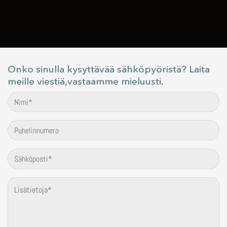
Onko sinulla kysyttävää sähköpyöristä? Laita
meille viestiä,vastaamme mieluusti.