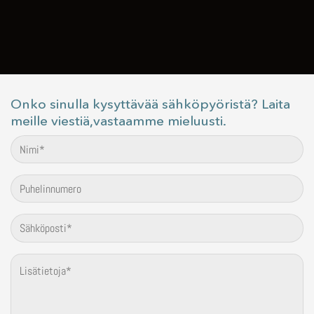
Onko sinulla kysyttävää sähköpyöristä? Laita
meille viestiä,vastaamme mieluusti.