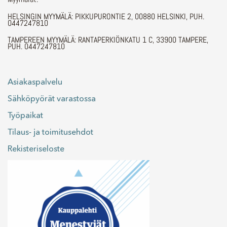
HELSINGIN MYYMÄLÄ: PIKKUPURONTIE 2, 00880 HELSINKI, PUH.
0447247810
TAMPEREEN MYYMÄLÄ: RANTAPERKIÖNKATU 1 C, 33900 TAMPERE,
PUH. 0447247810
Asiakaspalvelu
Sähköpyörät varastossa
Työpaikat
Tilaus- ja toimitusehdot
Rekisteriseloste