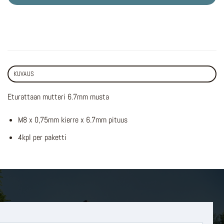
KUVAUS
Eturattaan mutteri 6.7mm musta
M8 x 0,75mm kierre x 6.7mm pituus
4kpl per paketti