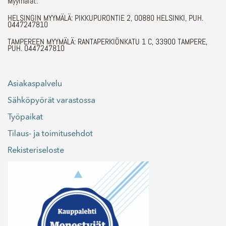
Myymälät:
HELSINGIN MYYMÄLÄ: PIKKUPURONTIE 2, 00880 HELSINKI, PUH.
0447247810
TAMPEREEN MYYMÄLÄ: RANTAPERKIÖNKATU 1 C, 33900 TAMPERE,
PUH. 0447247810
Asiakaspalvelu
Sähköpyörät varastossa
Työpaikat
Tilaus- ja toimitusehdot
Rekisteriseloste