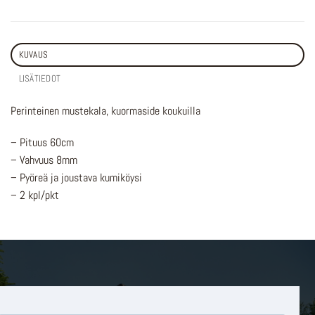
KUVAUS
LISÄTIEDOT
Perinteinen mustekala, kuormaside koukuilla
– Pituus 60cm
– Vahvuus 8mm
– Pyöreä ja joustava kumiköysi
– 2 kpl/pkt