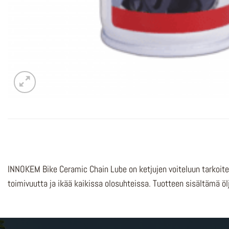
INNOKEM Bike Ceramic Chain Lube on ketjujen voiteluun tarkoit
toimivuutta ja ikää kaikissa olosuhteissa. Tuotteen sisältämä öljy