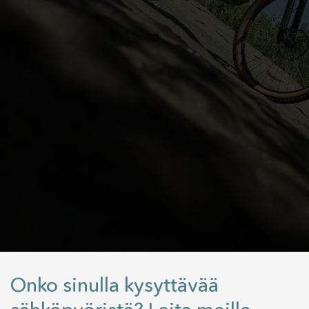
Onko sinulla kysyttävää