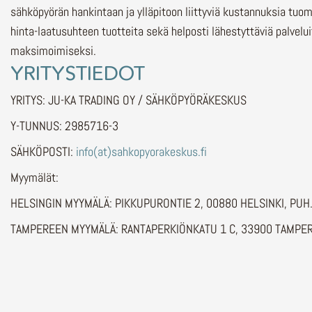
sähköpyörän hankintaan ja ylläpitoon liittyviä kustannuksia tuo
hinta-laatusuhteen tuotteita sekä helposti lähestyttäviä palvelu
maksimoimiseksi.
YRITYSTIEDOT
YRITYS: JU-KA TRADING OY / SÄHKÖPYÖRÄKESKUS
Y-TUNNUS: 2985716-3
SÄHKÖPOSTI:
info(at)sahkopyorakeskus.fi
Myymälät:
HELSINGIN MYYMÄLÄ: PIKKUPURONTIE 2, 00880 HELSINKI, PU
TAMPEREEN MYYMÄLÄ: RANTAPERKIÖNKATU 1 C, 33900 TAMPER