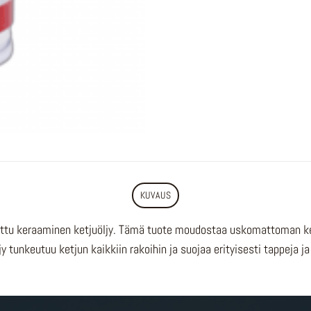
KUVAUS
ettu keraaminen ketjuöljy. Tämä tuote moudostaa uskomattoman ker
 tunkeutuu ketjun kaikkiin rakoihin ja suojaa erityisesti tappeja ja 