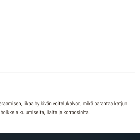
aamisen, likaa hylkivän voitelukalvon, mikä parantaa ketjun
holkkeja kulumiselta, lialta ja korroosiolta.