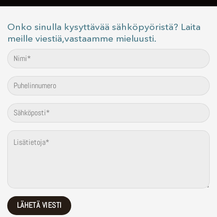
Onko sinulla kysyttävää sähköpyöristä? Laita
meille viestiä,vastaamme mieluusti.