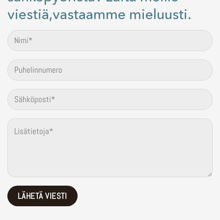
viestiä,vastaamme mieluusti.