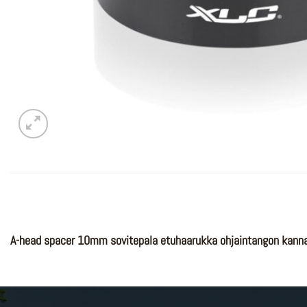
A-head spacer 10mm sovitepala etuhaarukka ohjaintangon kanna