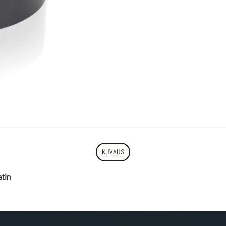
KUVAUS
tin