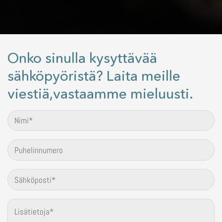
Onko sinulla kysyttävää
sähköpyöristä? Laita meille
viestiä,vastaamme mieluusti.