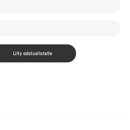
Liity odotuslistalle