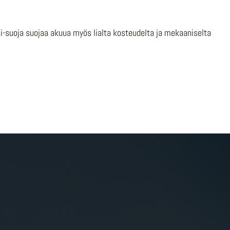
-suoja suojaa akuua myös lialta kosteudelta ja mekaaniselta