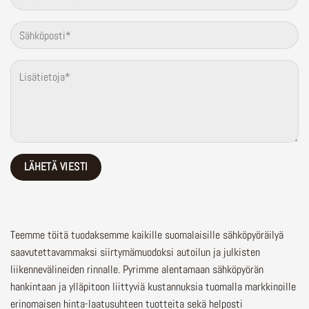
Teemme töitä tuodaksemme kaikille suomalaisille sähköpyöräilyä
saavutettavammaksi siirtymämuodoksi autoilun ja julkisten
liikennevälineiden rinnalle.
Pyrimme alentamaan sähköpyörän
hankintaan ja ylläpitoon liittyviä kustannuksia tuomalla markkinoille
erinomaisen hinta-laatusuhteen tuotteita sekä helposti