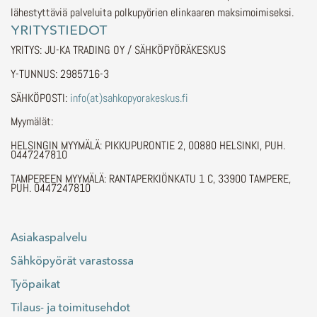
lähestyttäviä palveluita polkupyörien elinkaaren maksimoimiseksi.
YRITYSTIEDOT
YRITYS: JU-KA TRADING OY / SÄHKÖPYÖRÄKESKUS
Y-TUNNUS: 2985716-3
SÄHKÖPOSTI:
info(at)sahkopyorakeskus.fi
Myymälät:
HELSINGIN MYYMÄLÄ: PIKKUPURONTIE 2, 00880 HELSINKI, PUH.
0447247810
TAMPEREEN MYYMÄLÄ: RANTAPERKIÖNKATU 1 C, 33900 TAMPERE,
PUH. 0447247810
Asiakaspalvelu
Sähköpyörät varastossa
Työpaikat
Tilaus- ja toimitusehdot