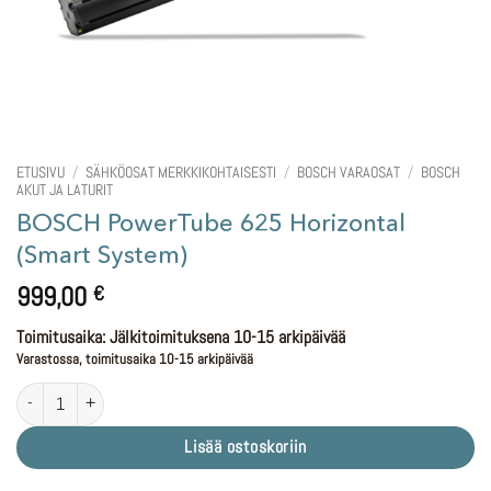
ETUSIVU
/
SÄHKÖOSAT MERKKIKOHTAISESTI
/
BOSCH VARAOSAT
/
BOSCH
AKUT JA LATURIT
BOSCH PowerTube 625 Horizontal
(Smart System)
999,00
€
Toimitusaika: Jälkitoimituksena 10-15 arkipäivää
Varastossa, toimitusaika 10-15 arkipäivää
BOSCH PowerTube 625 Horizontal (Smart System) määrä
Lisää ostoskoriin