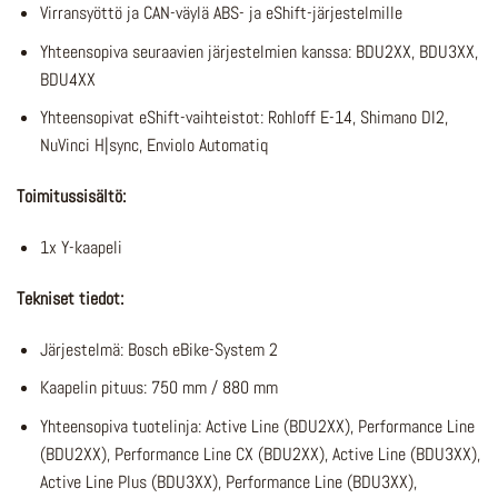
Virransyöttö ja CAN-väylä ABS- ja eShift-järjestelmille
Yhteensopiva seuraavien järjestelmien kanssa: BDU2XX, BDU3XX,
BDU4XX
Yhteensopivat eShift-vaihteistot: Rohloff E-14, Shimano DI2,
NuVinci H|sync, Enviolo Automatiq
Toimitussisältö:
1x Y-kaapeli
Tekniset tiedot:
Järjestelmä: Bosch eBike-System 2
Kaapelin pituus: 750 mm / 880 mm
Yhteensopiva tuotelinja: Active Line (BDU2XX), Performance Line
(BDU2XX), Performance Line CX (BDU2XX), Active Line (BDU3XX),
Active Line Plus (BDU3XX), Performance Line (BDU3XX),