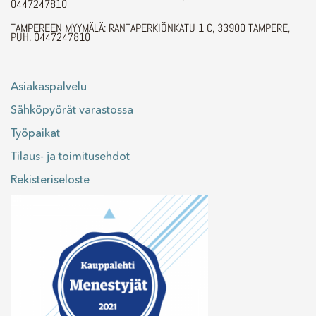
0447247810
TAMPEREEN MYYMÄLÄ: RANTAPERKIÖNKATU 1 C, 33900 TAMPERE,
PUH. 0447247810
Asiakaspalvelu
Sähköpyörät varastossa
Työpaikat
Tilaus- ja toimitusehdot
Rekisteriseloste