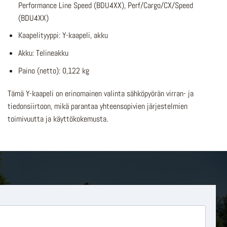
Performance Line Speed (BDU4XX), Perf/Cargo/CX/Speed
(BDU4XX)
Kaapelityyppi: Y-kaapeli, akku
Akku: Telineakku
Paino (netto): 0,122 kg
Tämä Y-kaapeli on erinomainen valinta sähköpyörän virran- ja
tiedonsiirtoon, mikä parantaa yhteensopivien järjestelmien
toimivuutta ja käyttökokemusta.