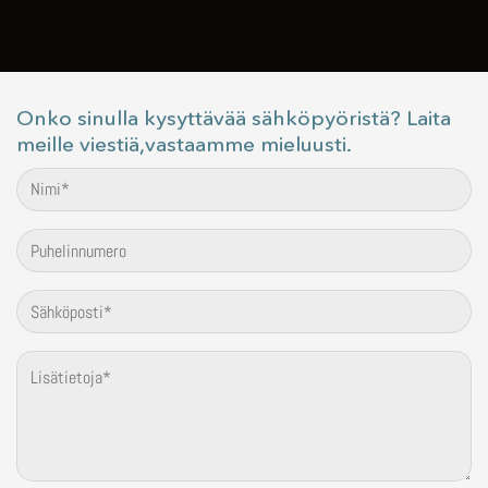
Onko sinulla kysyttävää sähköpyöristä? Laita
meille viestiä,vastaamme mieluusti.