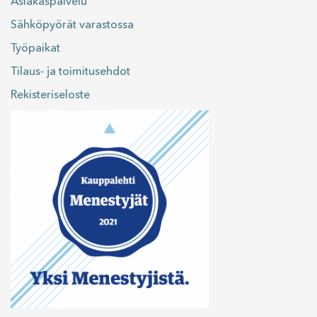
Asiakaspalvelu
Sähköpyörät varastossa
Työpaikat
Tilaus- ja toimitusehdot
Rekisteriseloste