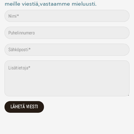
meille viestiä,vastaamme mieluusti.