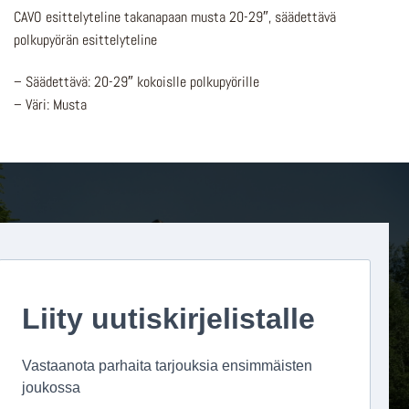
CAVO esittelyteline takanapaan musta 20-29″, säädettävä
polkupyörän esittelyteline
– Säädettävä: 20-29″ kokoislle polkupyörille
– Väri: Musta