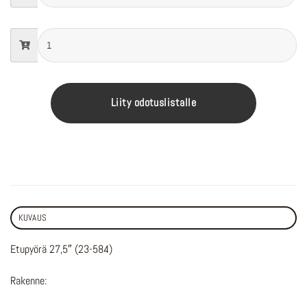
Liity odotuslistalle
KUVAUS
Etupyörä 27,5″ (23-584)
Rakenne: