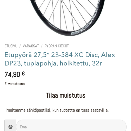
ETUSIVU
/
VARAOSAT
/
PYÖRÄN KIEKOT
Etupyörä 27,5″ 23-584 XC Disc, Alex
DP23, tuplapohja, holkitettu, 32r
74,90
€
Ei varastossa
Tilaa muistutus
Ilmoitamme sähköpostiisi, kun tuotetta on taas saatavilla.