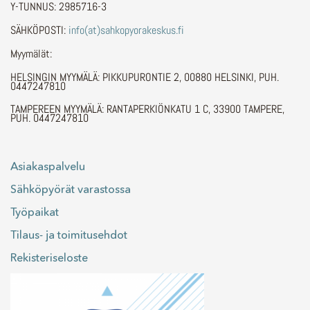
Y-TUNNUS: 2985716-3
SÄHKÖPOSTI:
info(at)sahkopyorakeskus.fi
Myymälät:
HELSINGIN MYYMÄLÄ: PIKKUPURONTIE 2, 00880 HELSINKI, PUH.
0447247810
TAMPEREEN MYYMÄLÄ: RANTAPERKIÖNKATU 1 C, 33900 TAMPERE,
PUH. 0447247810
Asiakaspalvelu
Sähköpyörät varastossa
Työpaikat
Tilaus- ja toimitusehdot
Rekisteriseloste