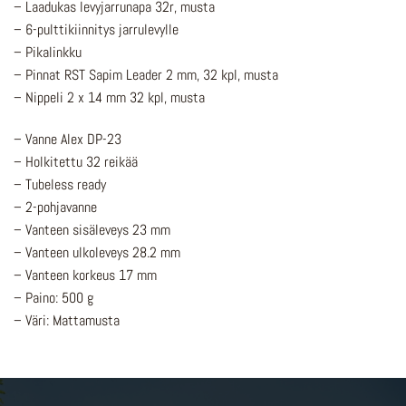
– Laadukas levyjarrunapa 32r, musta
– 6-pulttikiinnitys jarrulevylle
– Pikalinkku
– Pinnat RST Sapim Leader 2 mm, 32 kpl, musta
– Nippeli 2 x 14 mm 32 kpl, musta
– Vanne Alex DP-23
– Holkitettu 32 reikää
– Tubeless ready
– 2-pohjavanne
– Vanteen sisäleveys 23 mm
– Vanteen ulkoleveys 28.2 mm
– Vanteen korkeus 17 mm
– Paino: 500 g
– Väri: Mattamusta