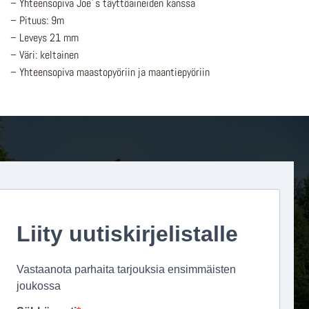
– Yhteensopiva Joe´s täyttöaineiden kanssa
– Pituus: 9m
– Leveys 21 mm
– Väri: keltainen
– Yhteensopiva maastopyöriin ja maantiepyöriin