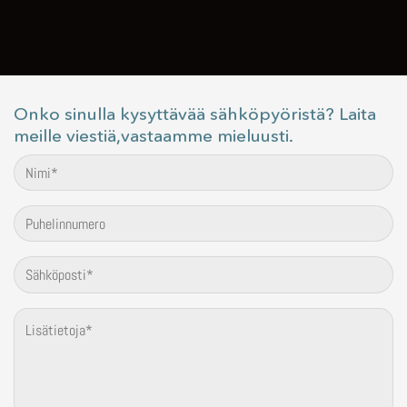
Onko sinulla kysyttävää sähköpyöristä? Laita
meille viestiä,vastaamme mieluusti.