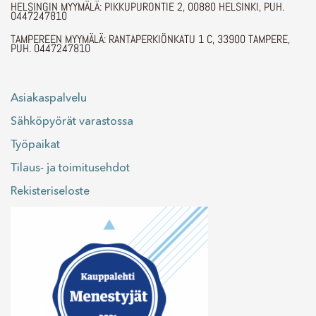
HELSINGIN MYYMÄLÄ: PIKKUPURONTIE 2, 00880 HELSINKI, PUH.
0447247810
TAMPEREEN MYYMÄLÄ: RANTAPERKIÖNKATU 1 C, 33900 TAMPERE,
PUH. 0447247810
Asiakaspalvelu
Sähköpyörät varastossa
Työpaikat
Tilaus- ja toimitusehdot
Rekisteriseloste