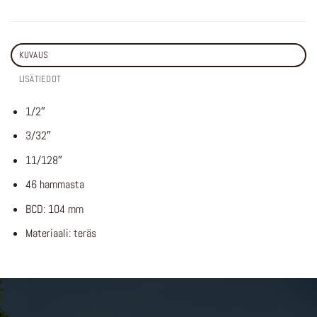
KUVAUS
LISÄTIEDOT
1/2″
3/32″
11/128″
46 hammasta
BCD: 104 mm
Materiaali: teräs