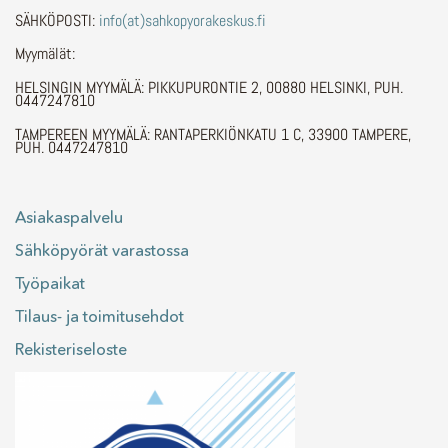
SÄHKÖPOSTI:
info(at)sahkopyorakeskus.fi
Myymälät:
HELSINGIN MYYMÄLÄ: PIKKUPURONTIE 2, 00880 HELSINKI, PUH.
0447247810
TAMPEREEN MYYMÄLÄ: RANTAPERKIÖNKATU 1 C, 33900 TAMPERE,
PUH. 0447247810
Asiakaspalvelu
Sähköpyörät varastossa
Työpaikat
Tilaus- ja toimitusehdot
Rekisteriseloste