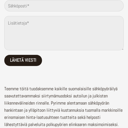
Teemme töitä tuodaksemme kaikille suomalaisille sähköpyöräilyä
saavutettavammaksi siirtymämuodoksi autoilun ja julkisten
liikennevälineiden rinnalle.
Pyrimme alentamaan sähköpyörän
hankintaan ja ylläpitoon liittyviä kustannuksia tuomalla markkinoille
erinomaisen hinta-laatusuhteen tuotteita sekä helposti
lähestyttäviä palveluita polkupyörien elinkaaren maksimoimiseksi.