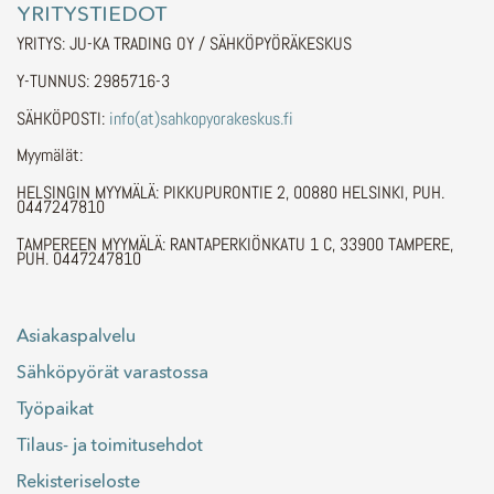
YRITYSTIEDOT
YRITYS: JU-KA TRADING OY / SÄHKÖPYÖRÄKESKUS
Y-TUNNUS: 2985716-3
SÄHKÖPOSTI:
info(at)sahkopyorakeskus.fi
Myymälät:
HELSINGIN MYYMÄLÄ: PIKKUPURONTIE 2, 00880 HELSINKI, PUH.
0447247810
TAMPEREEN MYYMÄLÄ: RANTAPERKIÖNKATU 1 C, 33900 TAMPERE,
PUH. 0447247810
Asiakaspalvelu
Sähköpyörät varastossa
Työpaikat
Tilaus- ja toimitusehdot
Rekisteriseloste