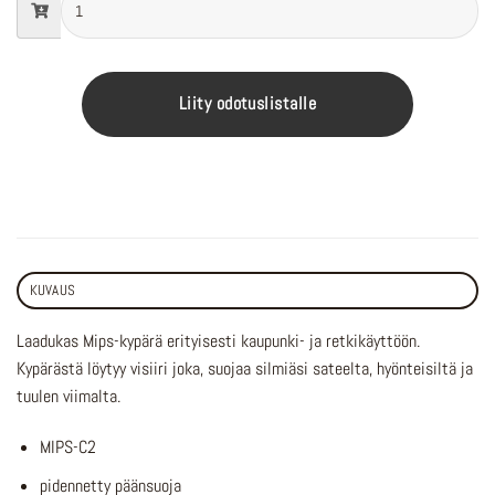
Liity odotuslistalle
KUVAUS
Laadukas Mips-kypärä erityisesti kaupunki- ja retkikäyttöön.
Kypärästä löytyy visiiri joka, suojaa silmiäsi sateelta, hyönteisiltä ja
tuulen viimalta.
MIPS-C2
pidennetty päänsuoja