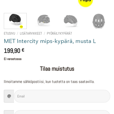
ETUSIVU
/
LISÄTARVIKKEET
/
PYÖRÄILYKYPÄRÄT
MET Intercity mips-kypärä, musta L
199,90
€
Ei varastossa
Tilaa muistutus
Ilmoitamme sähköpostiisi, kun tuotetta on taas saatavilla.