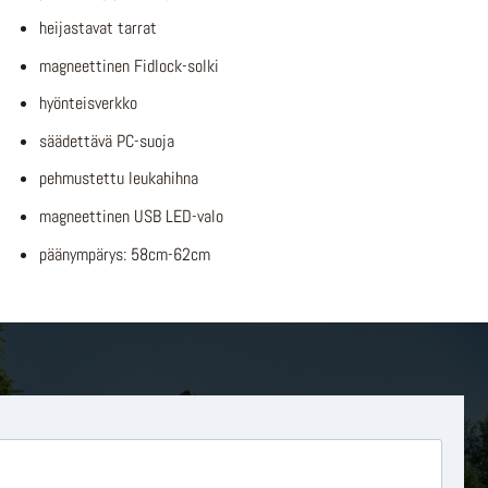
heijastavat tarrat
magneettinen Fidlock-solki
hyönteisverkko
säädettävä PC-suoja
pehmustettu leukahihna
magneettinen USB LED-valo
päänympärys: 58cm-62cm