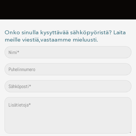
Onko sinulla kysyttävää sähköpyöristä? Laita
meille viestiä,vastaamme mieluusti.