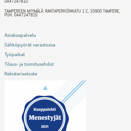
0447247810
TAMPEREEN MYYMÄLÄ: RANTAPERKIÖNKATU 1 C, 33900 TAMPERE,
PUH. 0447247810
Asiakaspalvelu
Sähköpyörät varastossa
Työpaikat
Tilaus- ja toimitusehdot
Rekisteriseloste