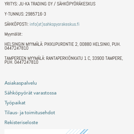
YRITYS: JU-KA TRADING OY / SÄHKÖPYÖRÄKESKUS
Y-TUNNUS: 2985716-3
SÄHKÖPOSTI:
info(at)sahkopyorakeskus.fi
Myymälät:
HELSINGIN MYYMÄLÄ: PIKKUPURONTIE 2, 00880 HELSINKI, PUH.
0447247810
TAMPEREEN MYYMÄLÄ: RANTAPERKIÖNKATU 1 C, 33900 TAMPERE,
PUH. 0447247810
Asiakaspalvelu
Sähköpyörät varastossa
Työpaikat
Tilaus- ja toimitusehdot
Rekisteriseloste