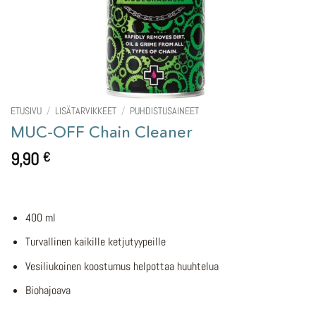
ETUSIVU
/
LISÄTARVIKKEET
/
PUHDISTUSAINEET
MUC-OFF Chain Cleaner
9,90
€
400 ml
Turvallinen kaikille ketjutyypeille
Vesiliukoinen koostumus helpottaa huuhtelua
Biohajoava