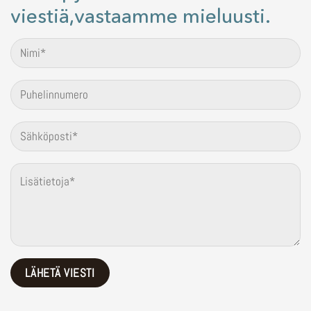
viestiä,vastaamme mieluusti.