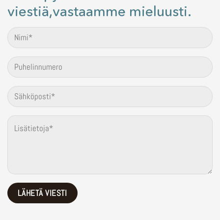
viestiä,vastaamme mieluusti.