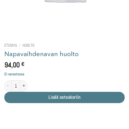
ETUSIVU
/
HUOLTO
Napavaihdenavan huolto
94,00
€
Ei varastossa
Napavaihdenavan huolto määrä
Lisää ostoskoriin