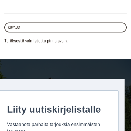
KUVAUS
Teräksestä valmistettu pinna avain.