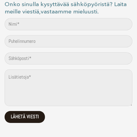
Onko sinulla kysyttävää sähköpyöristä? Laita
meille viestiä,vastaamme mieluusti.