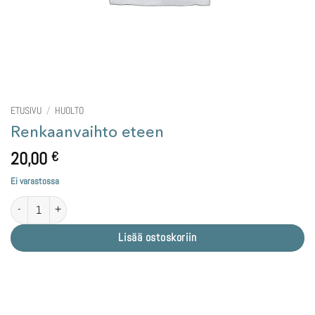
ETUSIVU
/
HUOLTO
Renkaanvaihto eteen
20,00
€
Ei varastossa
Renkaanvaihto eteen määrä
Lisää ostoskoriin