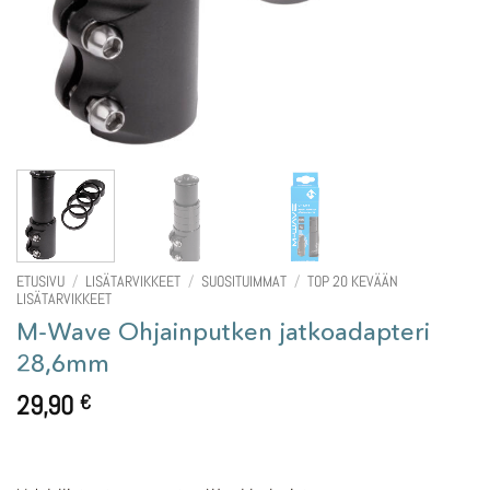
ETUSIVU
/
LISÄTARVIKKEET
/
SUOSITUIMMAT
/
TOP 20 KEVÄÄN
LISÄTARVIKKEET
M-Wave Ohjainputken jatkoadapteri
28,6mm
29,90
€