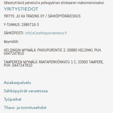
lähestyttäviä palveluita polkupyörien elinkaaren maksimoimiseksi.
YRITYSTIEDOT
YRITYS: JU-KA TRADING OY / SÄHKÖPYÖRÄKESKUS
Y-TUNNUS: 2985716-3
SÄHKÖPOSTI:
info(at)sahkopyorakeskus.fi
Myymälät:
HELSINGIN MYYMÄLÄ: PIKKUPURONTIE 2, 00880 HELSINKI, PUH.
0447247810
TAMPEREEN MYYMÄLÄ: RANTAPERKIÖNKATU 1 C, 33900 TAMPERE,
PUH. 0447247810
Asiakaspalvelu
Sähköpyörät varastossa
Työpaikat
Tilaus- ja toimitusehdot