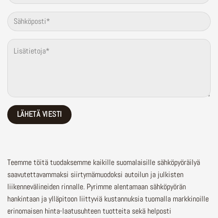
Teemme töitä tuodaksemme kaikille suomalaisille sähköpyöräilyä
saavutettavammaksi siirtymämuodoksi autoilun ja julkisten
liikennevälineiden rinnalle.
Pyrimme alentamaan sähköpyörän
hankintaan ja ylläpitoon liittyviä kustannuksia tuomalla markkinoille
erinomaisen hinta-laatusuhteen tuotteita sekä helposti