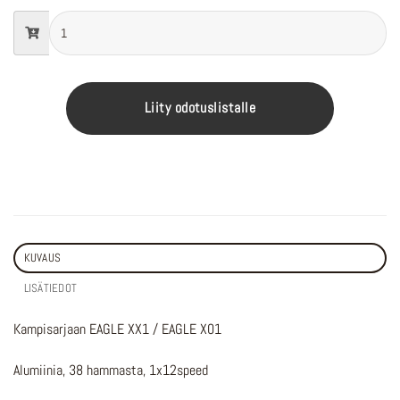
Liity odotuslistalle
KUVAUS
LISÄTIEDOT
Kampisarjaan EAGLE XX1 / EAGLE X01
Alumiinia, 38 hammasta, 1x12speed