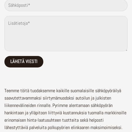
Teemme töitä tuodaksemme kaikille suomalaisille sähköpyöräilyä
saavutettavammaksi siirtymämuodoksi autoilun ja julkisten
liikennevälineiden rinnalle.
Pyrimme alentamaan sähköpyörän
hankintaan ja ylläpitoon liittyviä kustannuksia tuomalla markkinoille
erinomaisen hinta-laatusuhteen tuotteita sekä helposti
lähestyttäviä palveluita polkupyörien elinkaaren maksimoimiseksi.