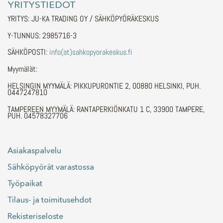
YRITYSTIEDOT
YRITYS: JU-KA TRADING OY / SÄHKÖPYÖRÄKESKUS
Y-TUNNUS: 2985716-3
SÄHKÖPOSTI:
info(at)sahkopyorakeskus.fi
Myymälät:
HELSINGIN MYYMÄLÄ: PIKKUPURONTIE 2, 00880 HELSINKI, PUH.
0447247810
TAMPEREEN MYYMÄLÄ: RANTAPERKIÖNKATU 1 C, 33900 TAMPERE,
PUH. 04578327706
Asiakaspalvelu
Sähköpyörät varastossa
Työpaikat
Tilaus- ja toimitusehdot
Rekisteriseloste