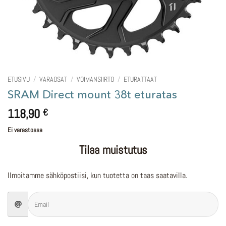
ETUSIVU
/
VARAOSAT
/
VOIMANSIIRTO
/
ETURATTAAT
SRAM Direct mount 38t eturatas
118,90
€
Ei varastossa
Tilaa muistutus
Ilmoitamme sähköpostiisi, kun tuotetta on taas saatavilla.