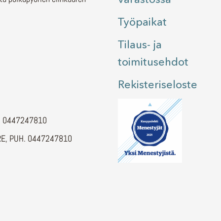
Työpaikat
Tilaus- ja
toimitusehdot
Rekisteriseloste
H. 0447247810
E, PUH. 0447247810