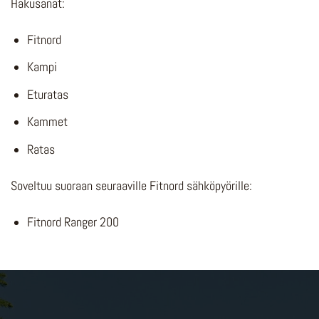
Hakusanat:
Fitnord
Kampi
Eturatas
Kammet
Ratas
Soveltuu suoraan seuraaville Fitnord sähköpyörille:
Fitnord Ranger 200