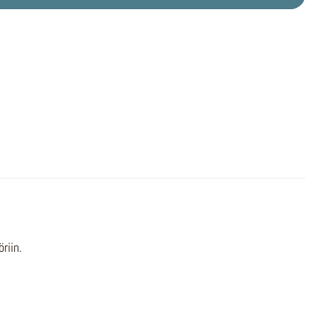
riin.