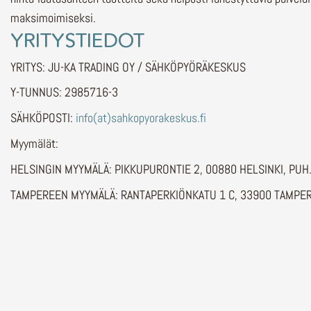
maksimoimiseksi.
YRITYSTIEDOT
YRITYS: JU-KA TRADING OY / SÄHKÖPYÖRÄKESKUS
Y-TUNNUS: 2985716-3
SÄHKÖPOSTI:
info(at)sahkopyorakeskus.fi
Myymälät:
HELSINGIN MYYMÄLÄ: PIKKUPURONTIE 2, 00880 HELSINKI, PU
TAMPEREEN MYYMÄLÄ: RANTAPERKIÖNKATU 1 C, 33900 TAMPER