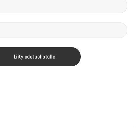
Liity odotuslistalle