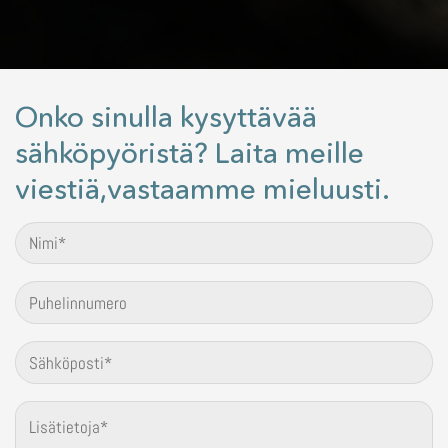
Onko sinulla kysyttävää
sähköpyöristä? Laita meille
viestiä,vastaamme mieluusti.