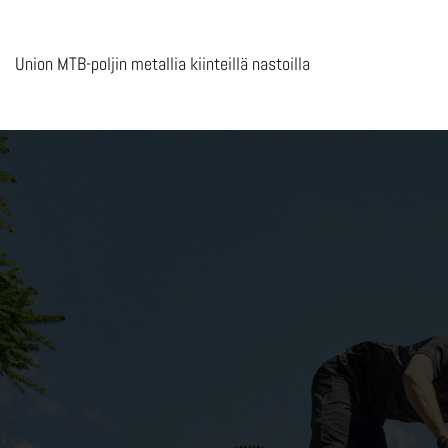
Union MTB-poljin metallia kiinteillä nastoilla