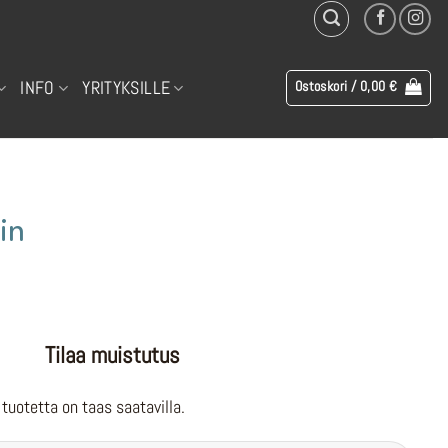
INFO
YRITYKSILLE
Ostoskori /
0,00
€
in
Tilaa muistutus
tuotetta on taas saatavilla.