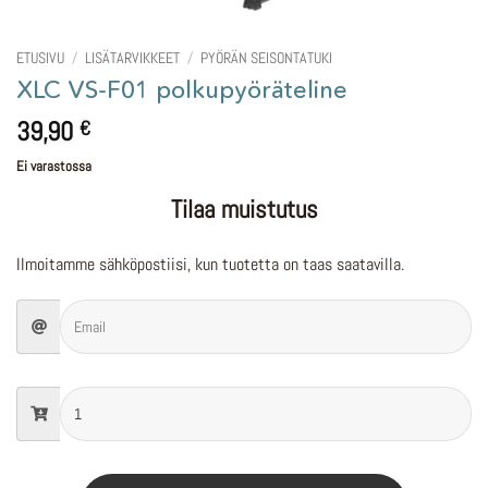
ETUSIVU
/
LISÄTARVIKKEET
/
PYÖRÄN SEISONTATUKI
XLC VS-F01 polkupyöräteline
39,90
€
Ei varastossa
Tilaa muistutus
Ilmoitamme sähköpostiisi, kun tuotetta on taas saatavilla.