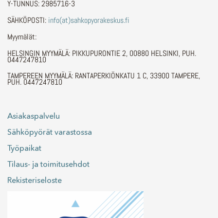
Y-TUNNUS: 2985716-3
SÄHKÖPOSTI:
info(at)sahkopyorakeskus.fi
Myymälät:
HELSINGIN MYYMÄLÄ: PIKKUPURONTIE 2, 00880 HELSINKI, PUH.
0447247810
TAMPEREEN MYYMÄLÄ: RANTAPERKIÖNKATU 1 C, 33900 TAMPERE,
PUH. 0447247810
Asiakaspalvelu
Sähköpyörät varastossa
Työpaikat
Tilaus- ja toimitusehdot
Rekisteriseloste