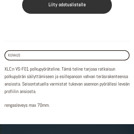
Liity odotuslistalle
KUVAUS
XLC:n VS-F01 polkupyöräteline. Tämä teline tarjoaa ratkaisun
polkupyörän säilyttämiseen ja esillepanoon vahvan teräsrakenteensa
ansiosta. Seisontatuella varmistat tukevan asennon pyörällesi leveän
profiilin ansiosta.
rengasleveys max 70mm.