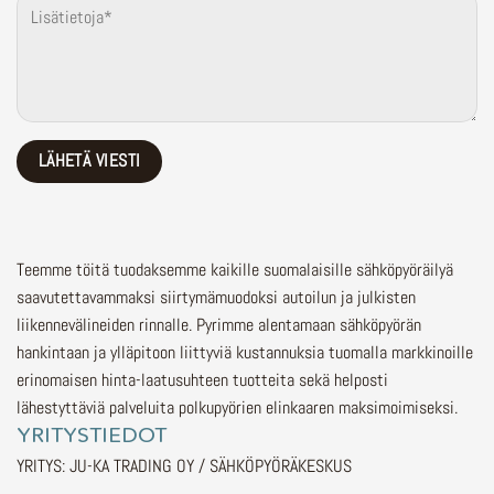
Teemme töitä tuodaksemme kaikille suomalaisille sähköpyöräilyä
saavutettavammaksi siirtymämuodoksi autoilun ja julkisten
liikennevälineiden rinnalle.
Pyrimme alentamaan sähköpyörän
hankintaan ja ylläpitoon liittyviä kustannuksia tuomalla markkinoille
erinomaisen hinta-laatusuhteen tuotteita sekä helposti
lähestyttäviä palveluita polkupyörien elinkaaren maksimoimiseksi.
YRITYSTIEDOT
YRITYS: JU-KA TRADING OY / SÄHKÖPYÖRÄKESKUS