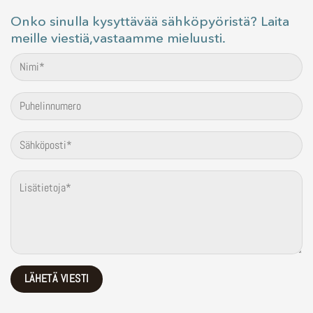
Onko sinulla kysyttävää sähköpyöristä? Laita
meille viestiä,vastaamme mieluusti.